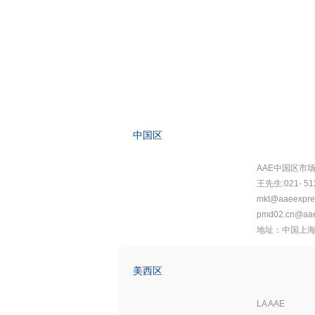
中国区
AAE中国区市
王先生:021- 51
mkt@aaeexpre
pmd02.cn@aae
地址：中国上海
美西区
LA AAE