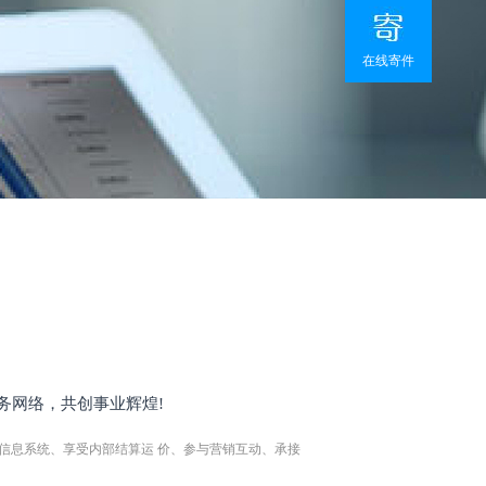
在线寄件
务网络，共创事业辉煌!
信息系统、享受内部结算运 价、参与营销互动、承接