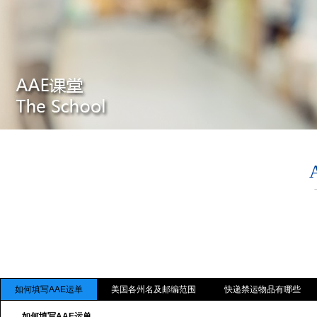
如何填写AAE运单
美国各州名及邮编范围
快递禁运物品有哪些
如何填写AAE运单