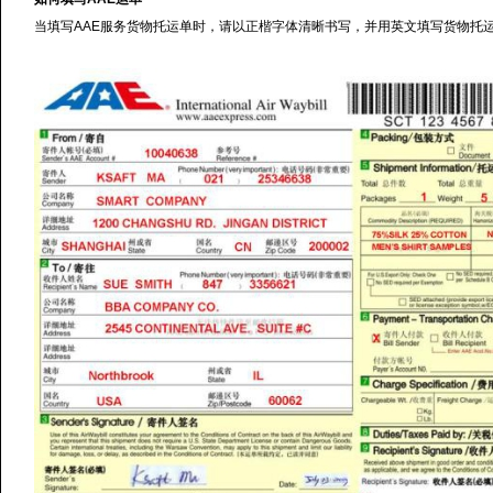
当填写AAE服务货物托运单时，请以正楷字体清晰书写，并用英文填写货物托