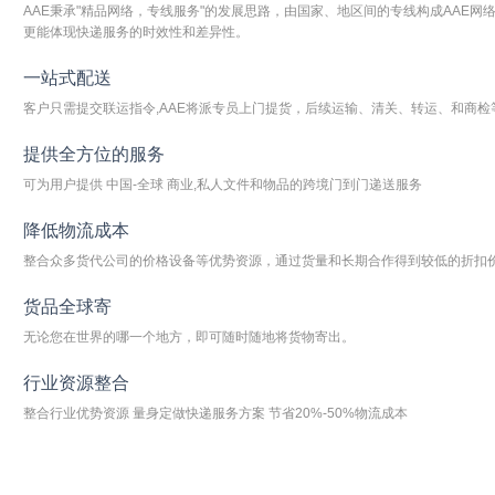
AAE秉承"精品网络，专线服务"的发展思路，由国家、地区间的专线构成AAE网络
更能体现快递服务的时效性和差异性。
一站式配送
客户只需提交联运指令,AAE将派专员上门提货，后续运输、清关、转运、和商检
提供全方位的服务
可为用户提供 中国-全球 商业,私人文件和物品的跨境门到门递送服务
降低物流成本
整合众多货代公司的价格设备等优势资源，通过货量和长期合作得到较低的折扣价，
货品全球寄
无论您在世界的哪一个地方，即可随时随地将货物寄出。
行业资源整合
整合行业优势资源 量身定做快递服务方案 节省20%-50%物流成本